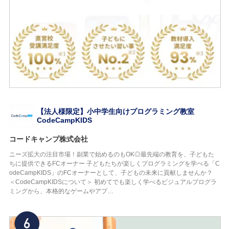
【法人様限定】小中学生向けプログラミング教室
CodeCampKIDS
コードキャンプ株式会社
ニーズ拡大の注目市場！副業で始めるのもOK◎最先端の教育を、子どもた
ちに提供できるFCオーナー 子どもたちが楽しくプログラミングを学べる「C
odeCampKIDS」のFCオーナーとして、子どもの未来に貢献しませんか？
＜CodeCampKIDSについて＞ 初めてでも楽しく学べるビジュアルプログラ
ミングから、本格的なゲームやアプ…