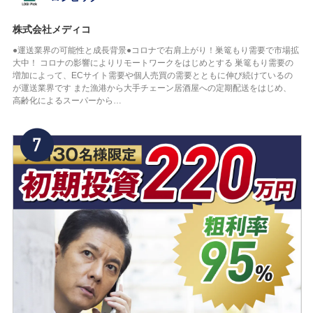
株式会社メディコ
●運送業界の可能性と成長背景●コロナで右肩上がり！巣篭もり需要で市場拡
大中！ コロナの影響によりリモートワークをはじめとする 巣篭もり需要の
増加によって、ECサイト需要や個人売買の需要とともに伸び続けているの
が運送業界です また漁港から大手チェーン居酒屋への定期配送をはじめ、
高齢化によるスーパーから…