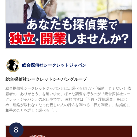
総合探偵社シークレットジャパン
総合探偵社シークレットジャパングループ
総合探偵社シークレットジャパンとは…調べるだけが「探偵」じゃない！ 依
頼者の「ありがとう」を追い求め、様々な調査を行うのが『総合探偵社シー
クレットジャパン』のお仕事です。 依頼内容は「不倫・浮気調査」をはじ
め、連絡が取れなくなった親しい人の行方を調べる「行方調査」、結婚前に
相手のことを詳しく調べる「…