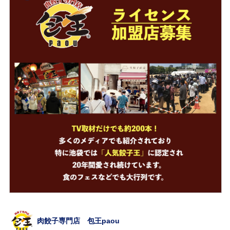
肉餃子専門店 包王paou