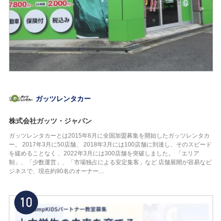
ガッツレンタカー
株式会社ガッツ・ジャパン
ガッツレンタカーとは2015年6月に全国加盟募集を開始したガッツレンタカ
ー。 2017年3月に50店舗、 2018年3月には100店舗に到達し、そのスピード
を緩めることなく 、2022年3月には300店舗を突破しました。 「エリア
制」、「少数運営」、「市場独占による安定集客」など 店舗展開が容易なビ
ジネスで、現在約90名のオーナー…