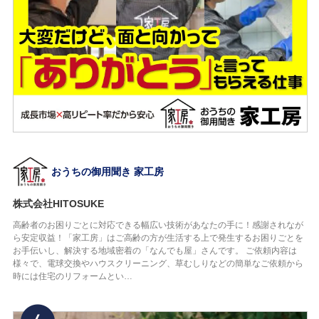
おうちの御用聞き 家工房
株式会社HITOSUKE
高齢者のお困りごとに対応できる幅広い技術があなたの手に！感謝されなが
ら安定収益！「家工房」はご高齢の方が生活する上で発生するお困りごとを
お手伝いし、解決する地域密着の「なんでも屋」さんです。 ご依頼内容は
様々で、電球交換やハウスクリーニング、草むしりなどの簡単なご依頼から
時には住宅のリフォームとい…