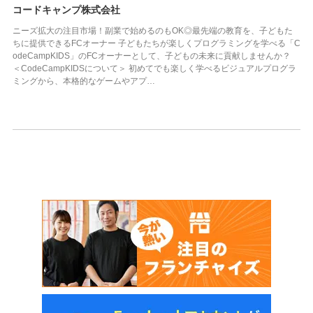
コードキャンプ株式会社
ニーズ拡大の注目市場！副業で始めるのもOK◎最先端の教育を、子どもた
ちに提供できるFCオーナー 子どもたちが楽しくプログラミングを学べる「C
odeCampKIDS」のFCオーナーとして、子どもの未来に貢献しませんか？
＜CodeCampKIDSについて＞ 初めてでも楽しく学べるビジュアルプログラ
ミングから、本格的なゲームやアプ…