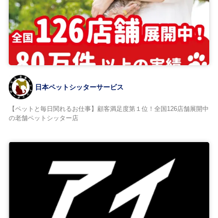
日本ペットシッターサービス
【ペットと毎日関れるお仕事】顧客満足度第１位！全国126店舗展開中
の老舗ペットシッター店