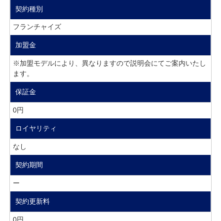
契約種別
フランチャイズ
加盟金
※加盟モデルにより、異なりますので説明会にてご案内いたし
ます。
保証金
0円
ロイヤリティ
なし
契約期間
ー
契約更新料
0円