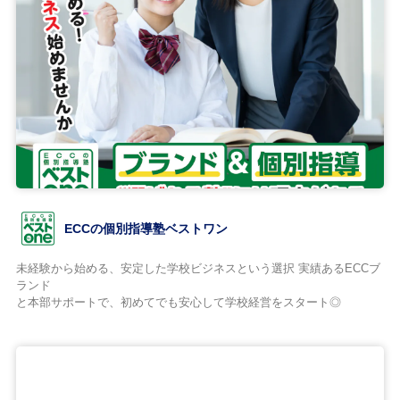
ECCの個別指導塾ベストワン
未経験から始める、安定した学校ビジネスという選択 実績あるECCブ
ランド
と本部サポートで、初めてでも安心して学校経営をスタート◎