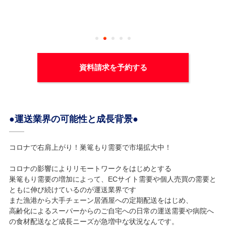
資料請求を予約する
●運送業界の可能性と成長背景●
コロナで右肩上がり！巣篭もり需要で市場拡大中！
コロナの影響によりリモートワークをはじめとする
巣篭もり需要の増加によって、ECサイト需要や個人売買の需要と
ともに伸び続けているのが運送業界です
また漁港から大手チェーン居酒屋への定期配送をはじめ、
高齢化によるスーパーからのご自宅への日常の運送需要や病院へ
の食材配送など成長ニーズが急増中な状況なんです。