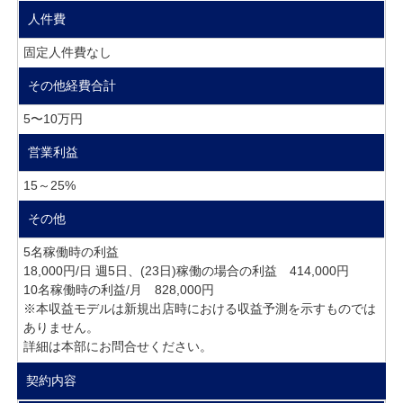
人件費
固定人件費なし
その他経費合計
5〜10万円
営業利益
15～25%
その他
5名稼働時の利益
18,000円/日 週5日、(23日)稼働の場合の利益 414,000円
10名稼働時の利益/月 828,000円
※本収益モデルは新規出店時における収益予測を示すものでは
ありません。
詳細は本部にお問合せください。
契約内容