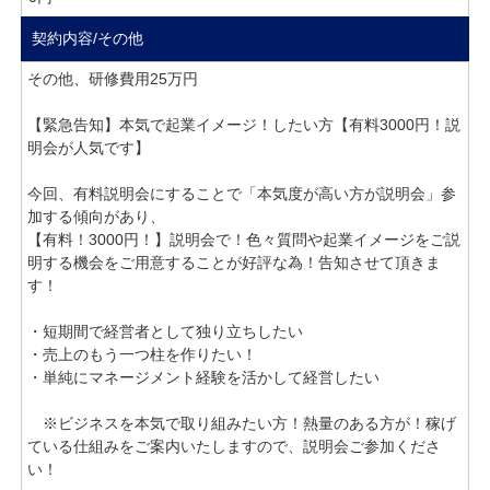
契約内容/その他
その他、研修費用25万円
【緊急告知】本気で起業イメージ！したい方【有料3000円！説
明会が人気です】
今回、有料説明会にすることで「本気度が高い方が説明会」参
加する傾向があり、
【有料！3000円！】説明会で！色々質問や起業イメージをご説
明する機会をご用意することが好評な為！告知させて頂きま
す！
・短期間で経営者として独り立ちしたい
・売上のもう一つ柱を作りたい！
・単純にマネージメント経験を活かして経営したい
※ビジネスを本気で取り組みたい方！熱量のある方が！稼げ
ている仕組みをご案内いたしますので、説明会ご参加くださ
い！