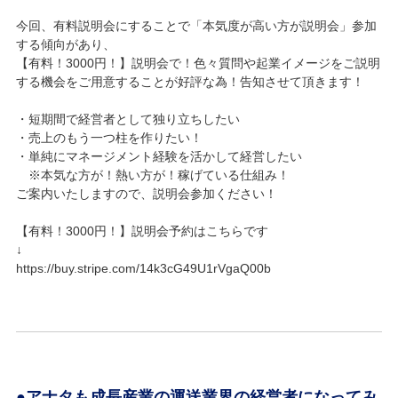
今回、有料説明会にすることで「本気度が高い方が説明会」参加
する傾向があり、
【有料！3000円！】説明会で！色々質問や起業イメージをご説明
する機会をご用意することが好評な為！告知させて頂きます！
・短期間で経営者として独り立ちしたい
・売上のもう一つ柱を作りたい！
・単純にマネージメント経験を活かして経営したい
※本気な方が！熱い方が！稼げている仕組み！
ご案内いたしますので、説明会参加ください！
【有料！3000円！】説明会予約はこちらです
↓
https://buy.stripe.com/14k3cG49U1rVgaQ00b
●アナタも成長産業の運送業界の経営者になってみ