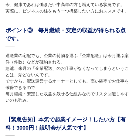
今、健康であれば働きたい中高年の方も増えている状況です。
実際に、ビジネスの柱をもう一つ構築したい方におススメです。
ポイント③ 毎月継続・安定の収益が得られる点
です。
運送業の宅配でも、企業の荷物を運ぶ「企業配送」は今月運ぶ案
件（件数）などが確約される。
急遽、来月の「企業配送」のお仕事がなくなってしまうというこ
とは、殆どないんです。
ですから、配送運営するオーナーとしても、高い確率でお仕事を
確保できるので
毎月継続・安定した収益を残せる仕組みなのでリスク回避しやす
いのも強み。
【緊急告知】本気で起業イメージ！したい方【有
料！3000円！説明会が人気です】