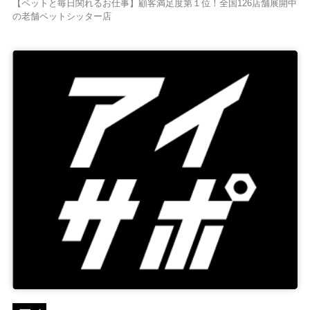
【ペットと毎日関れるお仕事】顧客満足度第１位！全国126店舗展開中
の老舗ペットシッター店