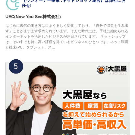
【ワンオーナー事業 :ネットショップ運営】は弊社にお
任せ!
UEC(Now You See株式会社)
はじめに現代の働き方は目まぐるしく変化しており、「自分で収益を生み出
す」ことがますます求められています。そんな時代には、手軽に始められる
インターネットを活用したビジネスが注目されています。 ネットショップ
は、その中でも特に高い評価を得ているビジネスのひとつです。ネット環境
と端末(PC、タブレット、ス…