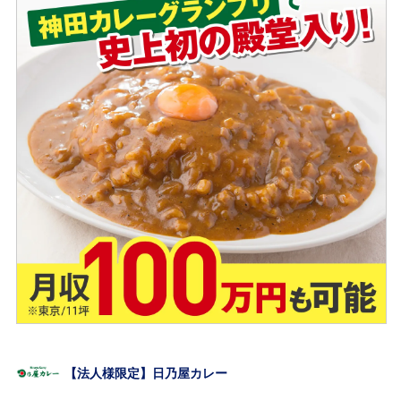
【法人様限定】日乃屋カレー