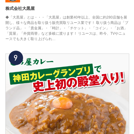
株式会社大黒屋
◆「大黒屋」とは・・・「大黒屋」は創業40年以上、全国に約280店舗を展
開し、様々な商品を取り扱う販売買取リユース業です！ 取り扱う商品は「ブ
ランド品」・「貴金属」・「時計」・「チケット」・「コイン」・「お酒」
「質屋」「外貨両替」など多岐に渡ります！ リユースは、昨今、TVやニュ
ースでも大きく取り上げられ…