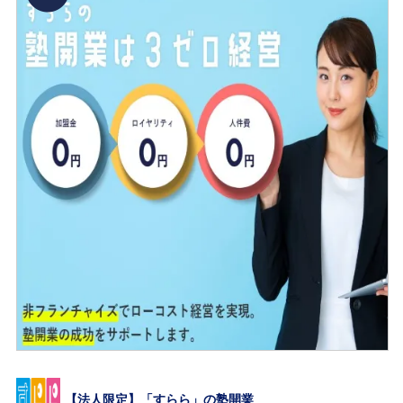
【法人限定】「すらら」の塾開業