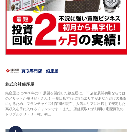
買取専門店 銀座屋
株式会社銀座屋
銀座屋とは2020年にFC展開を開始した銀座屋は、FC店舗展開初期ならでは
のメリットが盛りだくさん！ 一度出店すれば該当エリアがあなただけの商圏
になるため、フランチャイズ創業期の現在、人気エリアに出店して安定した
高収入を手に入れるチャンスです！ また、店舗買取+出張買取+宅配買取の
トリプルテリトリー権、初…