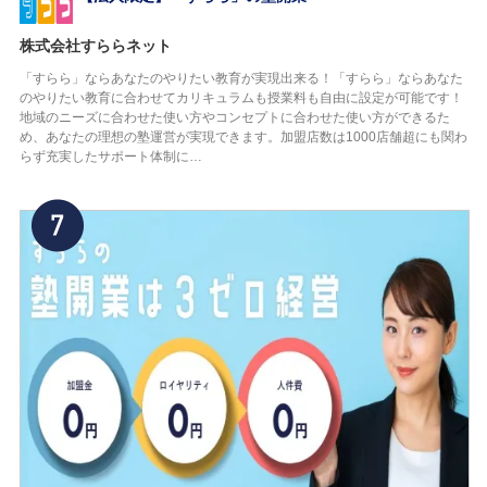
株式会社すららネット
「すらら」ならあなたのやりたい教育が実現出来る！「すらら」ならあなた
のやりたい教育に合わせてカリキュラムも授業料も自由に設定が可能です！
地域のニーズに合わせた使い方やコンセプトに合わせた使い方ができるた
め、あなたの理想の塾運営が実現できます。加盟店数は1000店舗超にも関わ
らず充実したサポート体制に…