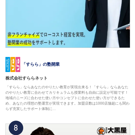
「すらら」の塾開業
株式会社すららネット
「すらら」ならあなたのやりたい教育が実現出来る！「すらら」ならあなた
のやりたい教育に合わせてカリキュラムも授業料も自由に設定が可能です！
地域のニーズに合わせた使い方やコンセプトに合わせた使い方ができるた
め、あなたの理想の塾運営が実現できます。加盟店数は1000店舗超にも関わ
らず充実したサポート体制に…