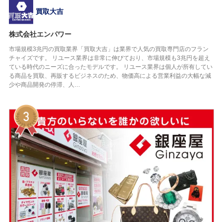
買取大吉
株式会社エンパワー
市場規模3兆円の買取業界「買取大吉」は業界で人気の買取専門店のフラン
チャイズです。 リユース業界は非常に伸びており、市場規模も3兆円を超え
ている時代のニーズに合ったモデルです。 リユース業界は個人が所有してい
る商品を買取、再販するビジネスのため、物価高による営業利益の大幅な減
少や商品開発の停滞、人…