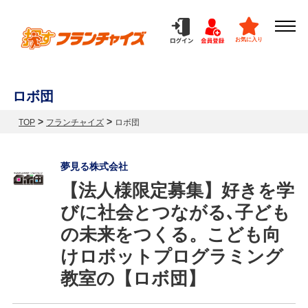
お気に入り
ロボ団
>
>
TOP
フランチャイズ
ロボ団
夢見る株式会社
【法人様限定募集】好きを学
びに社会とつながる､子ども
の未来をつくる。こども向
けロボットプログラミング
教室の【ロボ団】