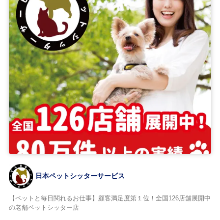
日本ペットシッターサービス
【ペットと毎日関れるお仕事】顧客満足度第１位！全国126店舗展開中
の老舗ペットシッター店