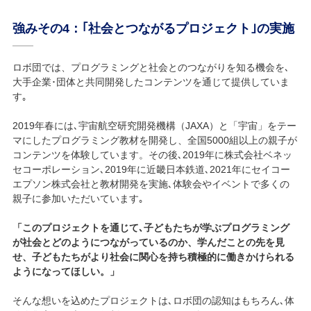
強みその4：｢社会とつながるプロジェクト｣の実施
ロボ団では、プログラミングと社会とのつながりを知る機会を､
大手企業･団体と共同開発したコンテンツを通じて提供していま
す｡
2019年春には､宇宙航空研究開発機構（JAXA）と「宇宙」をテー
マにしたプログラミング教材を開発し、全国5000組以上の親子が
コンテンツを体験しています。その後､2019年に株式会社ベネッ
セコーポレーション､2019年に近畿日本鉄道､2021年にセイコー
エプソン株式会社と教材開発を実施､体験会やイベントで多くの
親子に参加いただいています｡
「このプロジェクトを通じて､子どもたちが学ぶプログラミング
が社会とどのようにつながっているのか、学んだことの先を見
せ、子どもたちがより社会に関心を持ち積極的に働きかけられる
ようになってほしい。」
そんな想いを込めたプロジェクトは､ロボ団の認知はもちろん､体