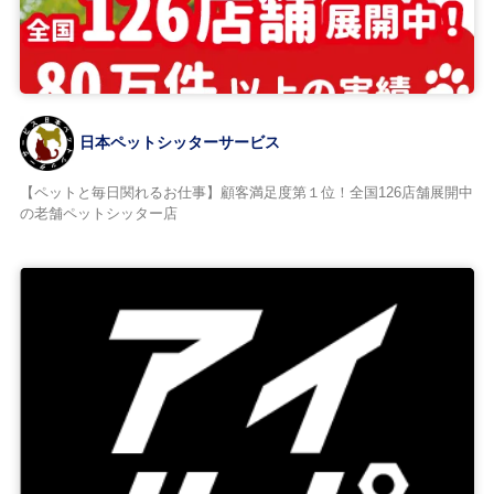
日本ペットシッターサービス
【ペットと毎日関れるお仕事】顧客満足度第１位！全国126店舗展開中
の老舗ペットシッター店