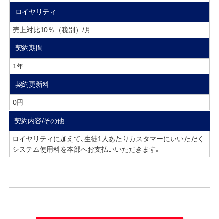
ロイヤリティ
売上対比10％（税別）/月
契約期間
1年
契約更新料
0円
契約内容/その他
ロイヤリティに加えて､生徒1人あたりカスタマーにいいただく
システム使用料を本部へお支払いいただきます｡