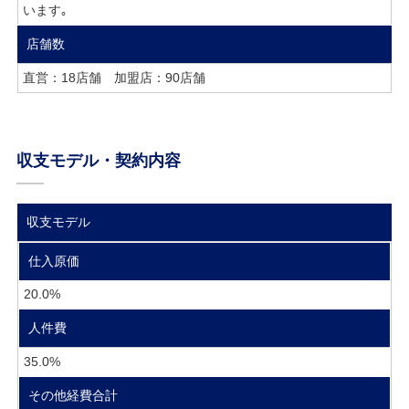
います｡
店舗数
直営：18店舗 加盟店：90店舗
収支モデル・契約内容
収支モデル
仕入原価
20.0%
人件費
35.0%
その他経費合計