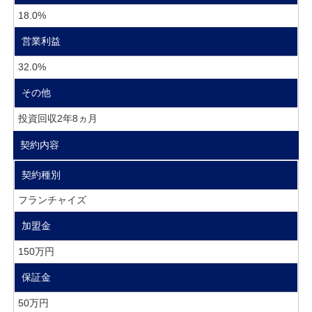
18.0%
営業利益
32.0%
その他
投資回収2年8ヵ月
契約内容
契約種別
フランチャイズ
加盟金
150万円
保証金
50万円