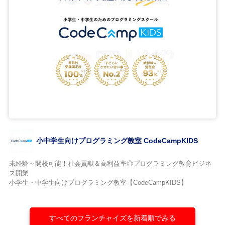
小中学生向けプログラミング教室 CodeCampKIDS
未経験～開校可能！社会貢献＆高利益率◎プログラミング教育ビジネ
ス開業
小学生・中学生向けプログラミング教室【CodeCampKIDS】
すべてのフランチャイズを新着順でみる