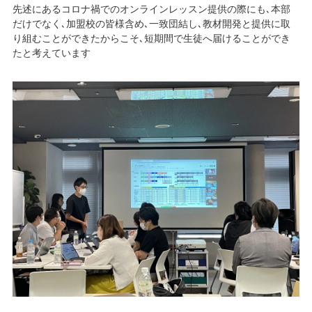
先述にあるコロナ禍でのオンラインレッスン提供の際にも､本部
だけでなく､加盟校の皆様含め､一致団結し､教材開発と提供に取
り組むことができたからこそ､短期間で生徒へ届けることができ
たと考えています