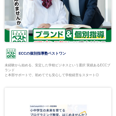
ECCの個別指導塾ベストワン
未経験から始める、安定した学校ビジネスという選択 実績あるECCブ
ランド
と本部サポートで、初めてでも安心して学校経営をスタート◎