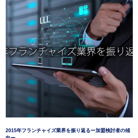
2015年フランチャイズ業界を振り返るー加盟検討者の傾
向ー