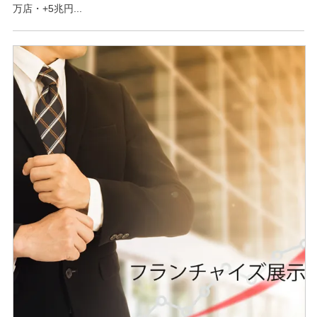
万店・+5兆円...