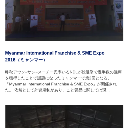
Myanmar International Franchise & SME Expo
2016（ミャンマー）
昨秋アウン=サン=スーチー氏率いるNDLが総選挙で過半数の議席
を獲得したことで話題になったミャンマーで第2回となる、
「Myanmar International Franchise & SME Expo」が開催され
た。 依然として外資規制があり、こと貿易に関しては現...