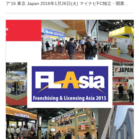
ア’16 東京 Japan 2016年1月26日(火) マイナビFC独立・開業...