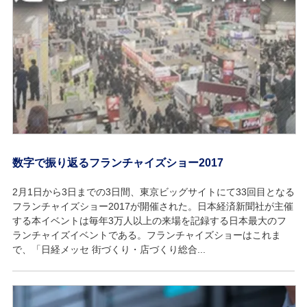
数字で振り返るフランチャイズショー2017
2月1日から3日までの3日間、東京ビッグサイトにて33回目となる
フランチャイズショー2017が開催された。日本経済新聞社が主催
する本イベントは毎年3万人以上の来場を記録する日本最大のフ
ランチャイズイベントである。フランチャイズショーはこれま
で、「日経メッセ 街づくり・店づくり総合...