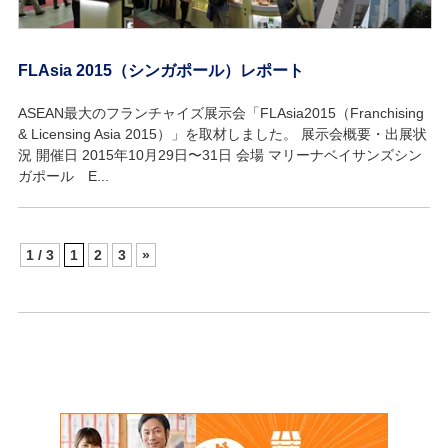
FLAsia 2015（シンガポール）レポート
ASEAN最大のフランチャイズ展示会「FLAsia2015（Franchising
& Licensing Asia 2015）」を取材しました。 展示会概要・出展状
況 開催日 2015年10月29日〜31日 会場 マリーナベイサンズシン
ガポール E...
1 / 3
1
2
3
»