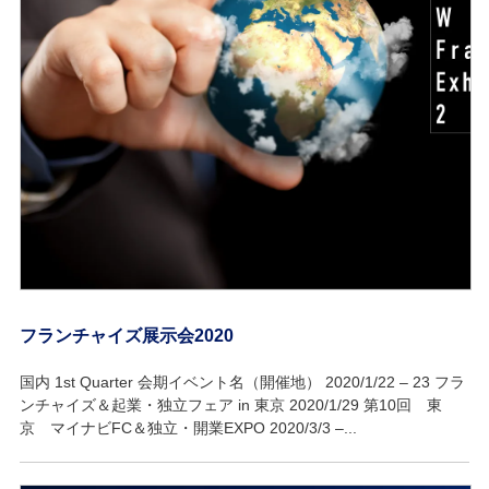
フランチャイズ展示会2020
国内 1st Quarter 会期イベント名（開催地） 2020/1/22 – 23 フラ
ンチャイズ＆起業・独立フェア in 東京 2020/1/29 第10回 東
京 マイナビFC＆独立・開業EXPO 2020/3/3 –...