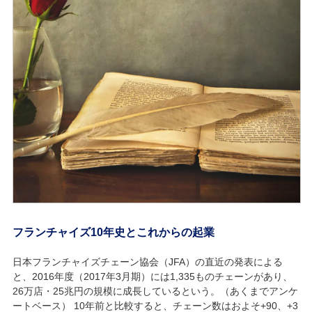
フランチャイズ10年史とこれからの起業
日本フランチャイズチェーン協会（JFA）の直近の発表による
と、2016年度（2017年3月期）には1,335ものチェーンがあり、
26万店・25兆円の規模に成長しているという。（あくまでアンケ
ートベース） 10年前と比較すると、チェーン数はおよそ+90、+3