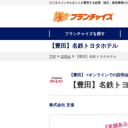
ビジネスコンサルタントが運営する起業・独立・新規事業の
フランチャイズを探す
【豊田】名鉄トヨタホテル
>
>
TOP
説明会
【豊田】名鉄トヨタホテル
【豊田】 <オンラインでの説明
【豊田】名鉄ト
株式会社 京進