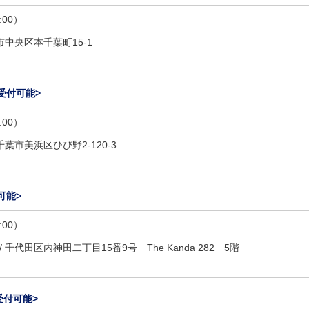
:00）
市中央区本千葉町15-1
受付可能>
:00）
千葉市美浜区ひび野2-120-3
可能>
:00）
/
千代田区内神田二丁目15番9号 The Kanda 282 5階
受付可能>