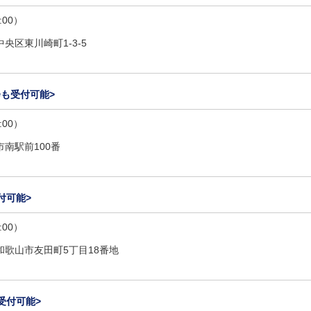
:00）
央区東川崎町1-3-5
も受付可能>
:00）
南駅前100番
付可能>
:00）
和歌山市友田町5丁目18番地
受付可能>