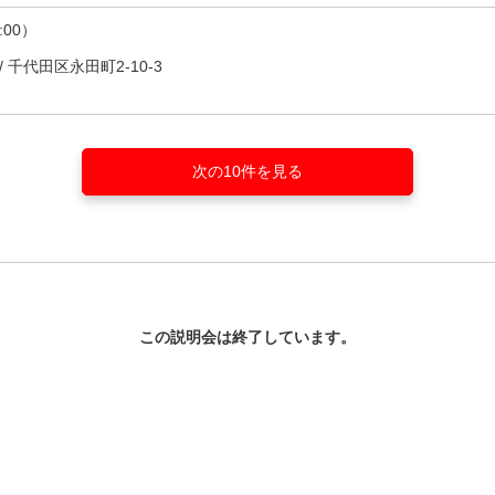
:00）
/
千代田区永田町2-10-3
次の10件を見る
この説明会は終了しています。