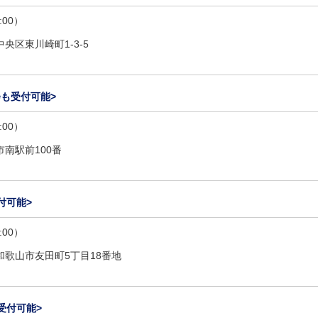
:00）
央区東川崎町1-3-5
も受付可能>
:00）
南駅前100番
付可能>
:00）
和歌山市友田町5丁目18番地
受付可能>