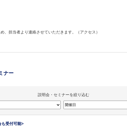
ため、担当者より連絡させていただきます。（
アクセス
）
ミナー
説明会・セミナーを絞り込む
会も受付可能>