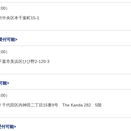
:00）
市中央区本千葉町15-1
受付可能>
:00）
千葉市美浜区ひび野2-120-3
可能>
:00）
/
千代田区内神田二丁目15番9号 The Kanda 282 5階
受付可能>