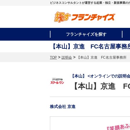
ビジネスコンサルタントが運営する起業・独立・新規事業の
フランチャイズを探す
【本山】京進 FC名古屋事務
>
>
TOP
説明会
【本山】京進 FC名古屋事務所
【本山】 <オンラインでの説明
【本山】京進 F
株式会社 京進