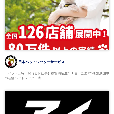
日本ペットシッターサービス
【ペットと毎日関れるお仕事】顧客満足度第１位！全国126店舗展開中
の老舗ペットシッター店