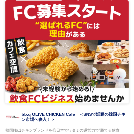
bb.q OLIVE CHICKEN Cafe ＜SNSで話題の韓国チキ
ン市場へ参入！＞
韓国No.1チキンブランドを◎日本でワタミの運営力で“勝てる飲食