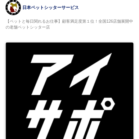
日本ペットシッターサービス
【ペットと毎日関れるお仕事】顧客満足度第１位！全国126店舗展開中
の老舗ペットシッター店