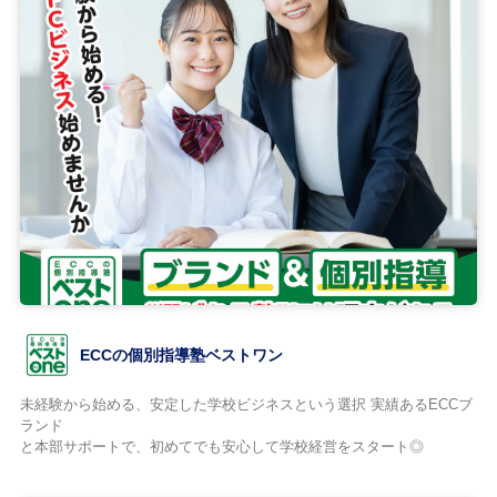
ECCの個別指導塾ベストワン
未経験から始める、安定した学校ビジネスという選択 実績あるECCブ
ランド
と本部サポートで、初めてでも安心して学校経営をスタート◎