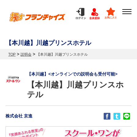
お気に入り
【本川越】川越プリンスホテル
>
>
TOP
説明会
【本川越】川越プリンスホテル
【本川越】<オンラインでの説明会も受付可能>
【本川越】川越プリンスホ
テル
株式会社 京進