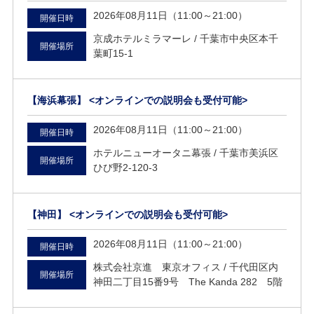
2026年08月11日（11:00～21:00）
開催日時
京成ホテルミラマーレ /
千葉市中央区本千
開催場所
葉町15-1
【海浜幕張】 <オンラインでの説明会も受付可能>
2026年08月11日（11:00～21:00）
開催日時
ホテルニューオータニ幕張 /
千葉市美浜区
開催場所
ひび野2-120-3
【神田】 <オンラインでの説明会も受付可能>
2026年08月11日（11:00～21:00）
開催日時
株式会社京進 東京オフィス /
千代田区内
開催場所
神田二丁目15番9号 The Kanda 282 5階