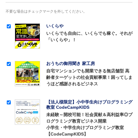
不要な場合はチェックマークを外してください。
いくらや
いくらでも自由に、いくらでも稼ぐ。それが
「いくらや」！
おうちの御用聞き 家工房
自宅マンションでも開業できる無店舗型 高
齢者ターゲットの社会貢献事業！困ってしま
うほど感謝されるビジネス
【法人様限定】小中学生向けプログラミング
教室 CodeCampKIDS
未経験～開校可能！社会貢献＆高利益率◎プ
ログラミング教育ビジネス開業
小学生・中学生向けプログラミング教室
【CodeCampKIDS】