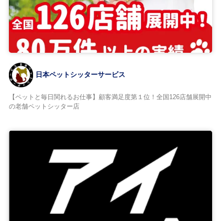
日本ペットシッターサービス
【ペットと毎日関れるお仕事】顧客満足度第１位！全国126店舗展開中
の老舗ペットシッター店