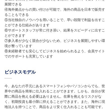
展開できる
④海外拠点からの買い付けが可能で、海外の商品を日本で販売す
ることもできる
⑤当社独自のノウハウを用いることで、早い段階で利益を出すこ
とができる仕組みがあります
⑥サポートスタッフが常に付き添い、結果をスピーディに出すこ
とができます
⑦参入者が少なく競合が少ないため、ビジネスを展開しやすい環
境が整っています
⑧未経験者でも安心してビジネスを始められるよう、会員サイト
でのサポートも充実しています
ビジネスモデル
今、あなたの手元にあるスマートフォンやパソコンからでも、世
界中の商品を簡単に仕入れることができます。しかも、自分が実
際に商品を抱える必要はありません。在庫を抱えるリスクがな
く、初期投資も最小限に抑えることができます。また、海外に現
地法人を持つことで、商品をより安く仕入れることも可能です。