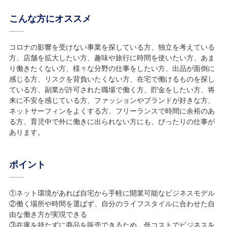
こんな方にオススメ
コロナの影響を受けない事業を探している方、独立を考えている
方、店舗を拡大したい方、趣味や旅行に時間を使いたい方、あま
り働きたくない方、様々な分野の仕事をしたい方、出品が面倒に
感じる方、リスクを背負いたくない方、在宅で働けるものを探し
ている方、副業が許可された職場で働く方、貯金をしたい方、将
来に不安を感じている方、ファッションやブランドが好きな方、
ネットサーフィンをよくする方、フリーランスで時間に余裕のあ
る方、育児中で外に働きに出られない方にも、ぴったりの仕事が
あります。
ポイント
①ネット環境があれば自宅から手軽に開業可能なビジネスモデル
②働く場所や時間を選ばず、自分のライフスタイルに合わせた自
由な働き方が実現できる
③在庫を持たずに商品を販売できるため、低コストでビジネスを