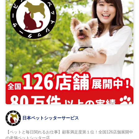
日本ペットシッターサービス
【ペットと毎日関れるお仕事】顧客満足度第１位！全国126店舗展開中
の老舗ペットシッター店