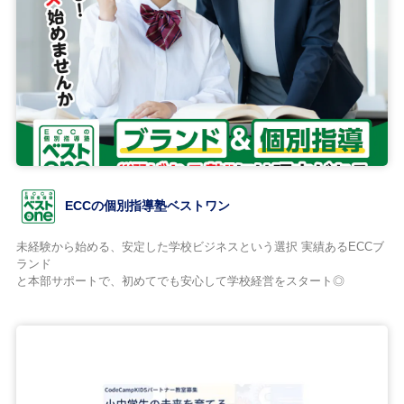
ECCの個別指導塾ベストワン
未経験から始める、安定した学校ビジネスという選択 実績あるECCブ
ランド
と本部サポートで、初めてでも安心して学校経営をスタート◎