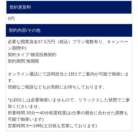
契約更新料
0円
契約内容/その他
必要な開業資金37.5万円（税込）プラン複数有り、キャンペー
ン期間中)
契約タイプ:物流役務契約
契約期間:無期限
オンライン通話にて説明担当と1対1でご案内が可能で御座いま
す。
些細なご相談などもお気軽にお待ちしております。
*お顔出しは必要御座いませんので、リラックスした状態でご参
加くださいませ。
所要時間:30分〜40分程度程度(お仕事の都合に合わせた調整も
可能で御座います)
営業時間:9〜18時(土日祝も営業しております)