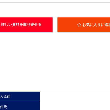
と詳しい資料を取り寄せる
お気に入りに追
入原価
件費