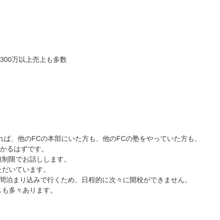
、300万以上売上も多数
れば、他のFCの本部にいた方も、他のFCの塾をやっていた方も、
分かるはずです。
無制限でお話しします。
ただいています。
日間泊まり込みで行くため、日程的に次々に開校ができません。
スも多々あります。