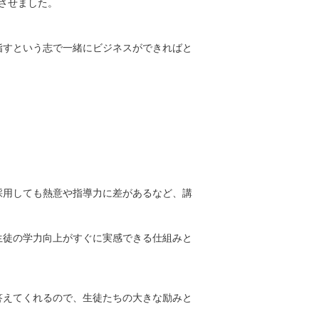
トさせました。
指すという志で一緒にビジネスができればと
採用しても熱意や指導力に差があるなど、講
生徒の学力向上がすぐに実感できる仕組みと
答えてくれるので、生徒たちの大きな励みと