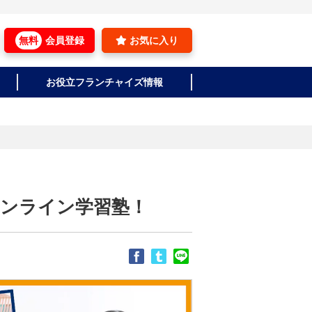
無料
会員登録
お気に入り
お役立フランチャイズ情報
オンライン学習塾！