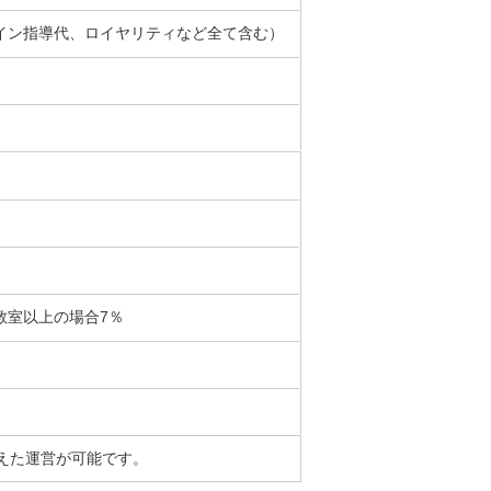
イン指導代、ロイヤリティなど全て含む）
5教室以上の場合7％
えた運営が可能です。