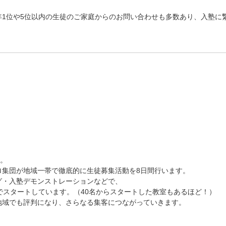
1位や5位以内の生徒のご家庭からのお問い合わせも多数あり、入塾に
す。
ロ集団が地域一帯で徹底的に生徒募集活動を8日間行います。
グ・入塾デモンストレーションなどで、
でスタートしています。（40名からスタートした教室もあるほど！）
地域でも評判になり、さらなる集客につながっていきます。