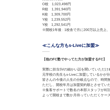
O校 1,023,498円
R校 1,391,940円
K校 1,309,700円
Y校 1,239,552円
Y校 1,292,541円
※開校1年後 : 1校舎で月に200万以上売上
≪こんな方もs-Liveに加盟≫
【他のFC塾でやってた方が加盟するFC】
実際に担当SVの細かい話を聞いていただけ
元学校の先生もs-Liveに加盟しているかが
皆さんの今後の人生の分岐点なので、時間
ただし、開校年月は加盟契約順とさせてい
※集客サポートで数名の本部スタッフが8
よって開校まで数か月待っていただくケー