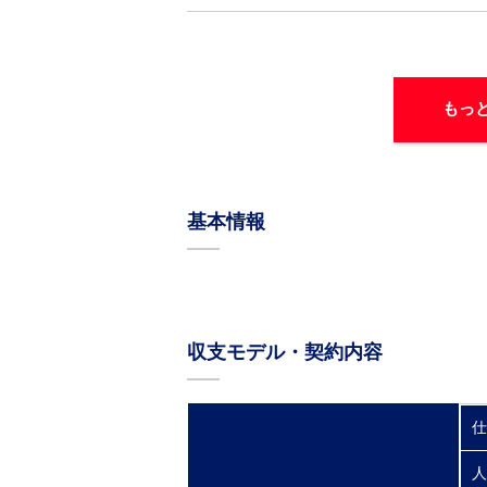
もっ
基本情報
収支モデル・契約内容
仕
人