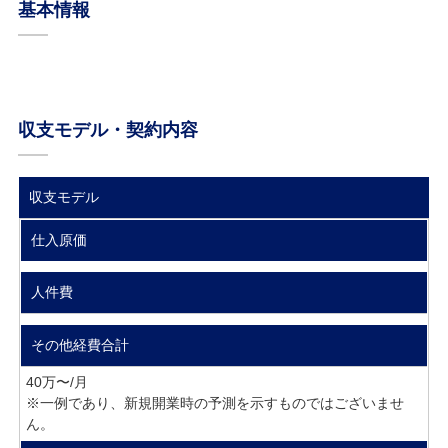
基本情報
収支モデル・契約内容
収支モデル
仕入原価
人件費
その他経費合計
40万〜/月
※一例であり、新規開業時の予測を示すものではございませ
ん。