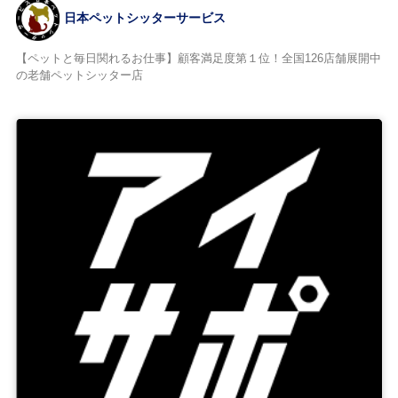
日本ペットシッターサービス
【ペットと毎日関れるお仕事】顧客満足度第１位！全国126店舗展開中
の老舗ペットシッター店