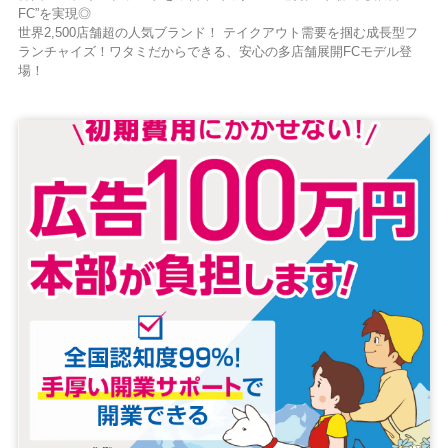
FC”を実現◎
世界2,500店舗超の人気ブランド！ テイクアウト需要を掴む成長型フ
ランチャイズ！ワタミだからできる、安心の多店舗展開FCモデル登
場！