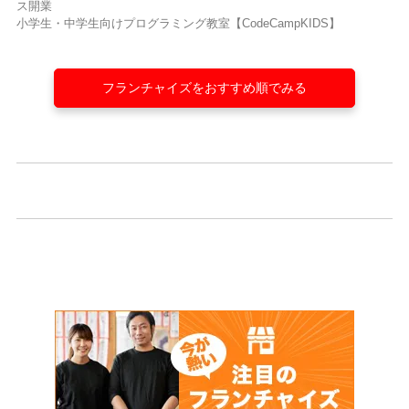
ス開業
小学生・中学生向けプログラミング教室【CodeCampKIDS】
フランチャイズをおすすめ順でみる