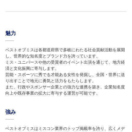
魅力
ベストオブミスは各都道府県で多岐にわたる社会貢献活動を展開
し、世界的な知名度とブランド力を誇っています。
ミス・ユニバースや他の受賞者のイベント出演を通じて、地方経
済と文化振興に寄与します。
芸能・スポーツに秀でる才能ある女性を発掘し、全国・世界に送
り出すことで地元に勇気と活力をもたらします。
また、行政やスポンサー企業との強力な連携を築き、企業知名度
向上や既存事業の拡大に寄与する運営が可能です。
強み
ベストオブミスはミスコン業界のトップ掲載率を誇り、広くメデ