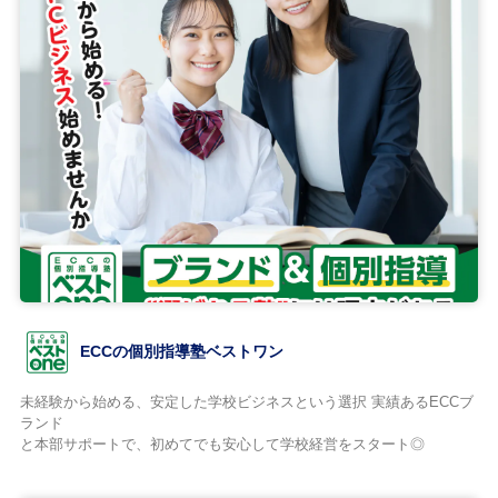
ECCの個別指導塾ベストワン
未経験から始める、安定した学校ビジネスという選択 実績あるECCブ
ランド
と本部サポートで、初めてでも安心して学校経営をスタート◎