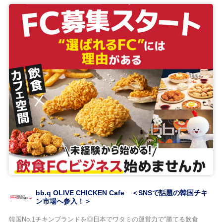
bb.q OLIVE CHICKEN Cafe ＜SNSで話題の韓国チキ
ン市場へ参入！＞
韓国No.1チキンブランドを◎日本でワタミの運営力で“勝てる飲食