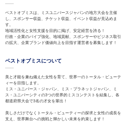
ベストオブミスは、ミスユニバースジャパンの地方大会を主催
し、スポンサー収益、チケット収益、イベント収益が見込めま
す。
地域活性化と女性支援を目的に掲げ、安定経営を誇る！
行政・企業のパイプ強化、地域貢献、スポンサーやビジネス取引
の拡大、企業ブランド価値向上を目指す運営者を募集します！
ベストオブミスについて
美と才能を兼ね備えた女性を育て、世界一のトータル・ビューテ
ィーを目指します。
ミス・ユニバース・ジャパン、ミス・プラネットジャパン、ミ
ス・ユニバーシティの3つの世界的ミスコンテストを結集し、各
都道府県大会で3名の才女を輩出！
美しさだけでなくトータル・ビューティーの探求と女性の成長を
支え、世界舞台への挑戦と輝かしい未来を約束します！