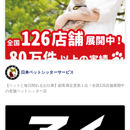
日本ペットシッターサービス
【ペットと毎日関れるお仕事】顧客満足度第１位！全国126店舗展開中
の老舗ペットシッター店