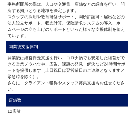
事務所開所の際は、人口や交通量、店舗などの調査を行い、開
所する拠点となる地域を決定します。
スタッフの採用や教育研修サポート、開所許認可・届出などの
法人設立サポート、収支計算、保険請求システムの導入、ホー
ムページの立ち上げのサポートといった様々な支援体制を整え
ています。
開業後支援体制
開業後は経営伴走支援を行い、コロナ禍でも安定した経営がで
きる営業ノウハウや、広告、課題の発見・解決など24時間サポ
ートを提供します（土日祝日は翌営業日のご連絡となります／
緊急時を除く）。
さらに、クライアント獲得やスタッフ募集支援もお任せくださ
い。
店舗数
12店舗