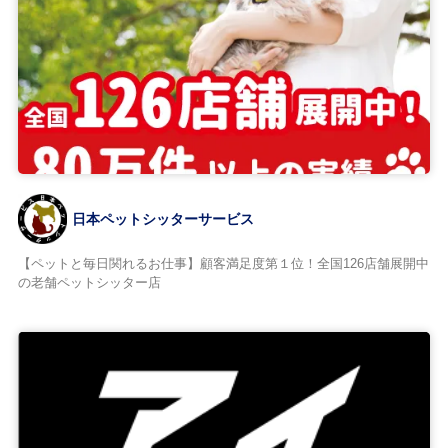
日本ペットシッターサービス
【ペットと毎日関れるお仕事】顧客満足度第１位！全国126店舗展開中
の老舗ペットシッター店