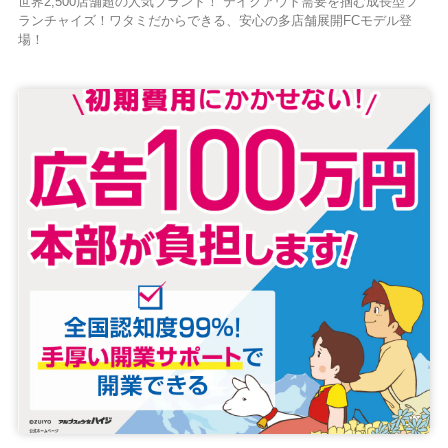
世界2,500店舗超の人気ブランド！ テイクアウト需要を掴む成長型フ
ランチャイズ！ワタミだからできる、安心の多店舗展開FCモデル登
場！