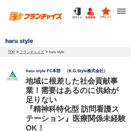
お気に入り
haru style
>
>
TOP
フランチャイズ
haru style
haru style FC本部 （K.G.Style株式会社）
地域に根差した社会貢献事
業！需要はあるのに供給が
足りない
『精神科特化型 訪問看護ス
テーション』医療関係未経験
OK！