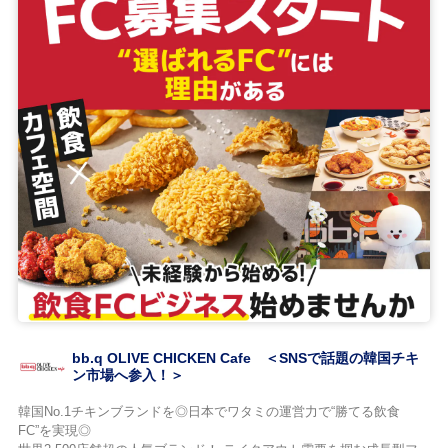
bb.q OLIVE CHICKEN Cafe ＜SNSで話題の韓国チキ
ン市場へ参入！＞
韓国No.1チキンブランドを◎日本でワタミの運営力で“勝てる飲食
FC”を実現◎