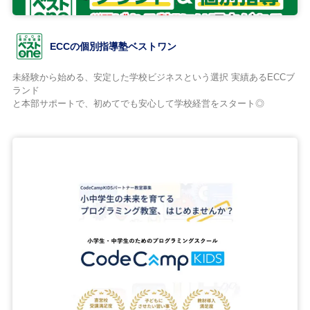
ECCの個別指導塾ベストワン
未経験から始める、安定した学校ビジネスという選択 実績あるECCブ
ランド
と本部サポートで、初めてでも安心して学校経営をスタート◎