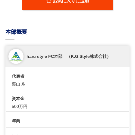
お気に入りに追加
本部概要
haru style FC本部 （K.G.Style株式会社）
代表者
栗山 歩
資本金
500万円
年商