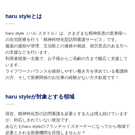
haru styleとは
haru style（ハル スタイル）は、さまざまな精神疾患の患者様へ
の在宅医療を行う「精神科特化型訪問看護サービス」です。
服薬の援助や管理、主治医との連絡や相談、就労意志のある方へ
の支援などを行います。
利用者様第一主義で、お子様からご高齢の方まで幅広く支援して
います。
ライフワークバランスを維持しやすい働き方を求めている看護師
の方、そして医療関係のお仕事の経験がない方大歓迎です！
haru styleが対象とする領域
現在、精神特化型の訪問看護を必要とする人は増え続けています
が、対応しきれていない状況です。
あなたもharu styleのフランチャイズオーナーになってから地域で
必要とされる医療機関を目指しませんか？