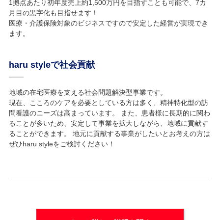
1拠点あたり初年度売上約1,500万円を目指すことも可能で、7カ
月目の黒字化も目指せます！
医療・介護保険対象のビジネスですので安定した経営が実現でき
ます。
haru styleで社会貢献
地域の在宅医療を支える社会問題解決型事業です。
現在、こころのケアを必要としている方は多く、精神特化型の訪
問看護のニーズは高まっています。 また、患者様に長期的に関わ
ることが多いため、安定して事業を拡大しながら、地域に貢献す
ることができます。 地元に貢献する事業がしたいとお考えの方は
ぜひharu styleをご検討ください！