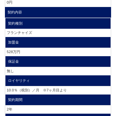
0円
契約内容
契約種別
フランチャイズ
加盟金
528万円
保証金
無し
ロイヤリティ
10.0％（税別）／月 ※7ヶ月目より
契約期間
2年