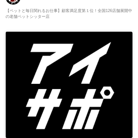
【ペットと毎日関れるお仕事】顧客満足度第１位！全国126店舗展開中
の老舗ペットシッター店