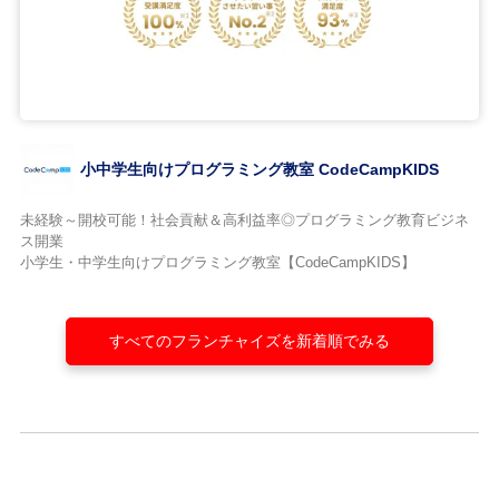
小中学生向けプログラミング教室 CodeCampKIDS
未経験～開校可能！社会貢献＆高利益率◎プログラミング教育ビジネ
ス開業
小学生・中学生向けプログラミング教室【CodeCampKIDS】
すべてのフランチャイズを新着順でみる