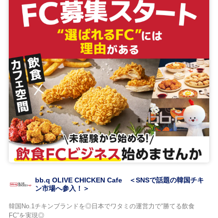
bb.q OLIVE CHICKEN Cafe ＜SNSで話題の韓国チキ
ン市場へ参入！＞
韓国No.1チキンブランドを◎日本でワタミの運営力で“勝てる飲食
FC”を実現◎