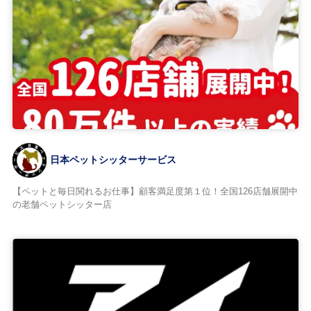
日本ペットシッターサービス
【ペットと毎日関れるお仕事】顧客満足度第１位！全国126店舗展開中
の老舗ペットシッター店