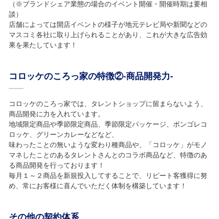
（※ブランドシェア業態の場合のイベント開催・開催時期は要相
談）
店舗によっては開店イベントの様子が地元テレビ局や新聞などの
マスコミ各社に取り上げられることがあり、これが大きな広告効
果を果たしています！
コロッケのころっ家の特徴②-商品開発力-
コロッケのころっ家では、タレントショップに留まらないよう、
商品開発に力を入れています。
地域限定商品や季節限定商品、季節限定パッケージ、ボンゴレコ
ロッケ、グリーンカレーなどなど、
味わったことの無いような変わり種商品や、「コロッケ」がモノ
マネしたことのあるタレントさんとのコラボ商品など、特徴のあ
る商品開発を行っております！
毎月１～２商品を新規投入してすることで、リピート客獲得に努
め、常にお客様に喜んでいただく体制を構築しています！
その他の契約体系