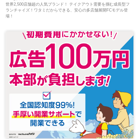
世界2,500店舗超の人気ブランド！ テイクアウト需要を掴む成長型フ
ランチャイズ！ワタミだからできる、安心の多店舗展開FCモデル登
場！