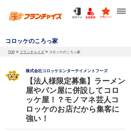
お気に入り
コロッケのころっ家
>
>
TOP
フランチャイズ
コロッケのころっ家
株式会社コロッケエンターテイメントフーズ
【法人様限定募集】ラーメン
屋やパン屋に併設してコロ
ッケ屋！？モノマネ芸人コ
ロッケのお店だから集客に
強い！