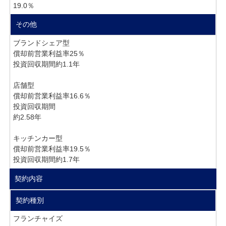
19.0％
その他
ブランドシェア型
償却前営業利益率25％
投資回収期間約1.1年
店舗型
償却前営業利益率16.6％
投資回収期間
約2.58年
キッチンカー型
償却前営業利益率19.5％
投資回収期間約1.7年
契約内容
契約種別
フランチャイズ