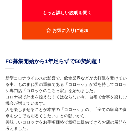
もっと詳しい説明を聞く
お気に入りに追加
FC募集開始から1年足らずで50契約超！
新型コロナウイルスの影響で、飲食業界などが大打撃を受けてい
る中、ものまね界の重鎮である「コロッケ」が満を持してコロッ
ケ専門店「コロッケのころっ家」を始めました。
コロナ禍で外出を控えなくてはならない今、自宅で食事を楽しむ
機会が増えています。
人を楽しませることが本業の「コロッケ」の、「全ての家庭の食
卓を少しでも明るくしたい」との願いから、
美味しいコロッケをお手頃価格で気軽に提供できるお店の展開を
考えました。