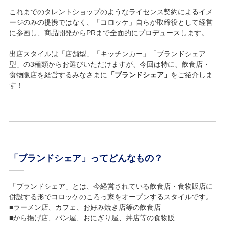
これまでのタレントショップのようなライセンス契約によるイメ
ージのみの提携ではなく、「コロッケ」自らが取締役として経営
に参画し、商品開発からPRまで全面的にプロデュースします。
出店スタイルは「店舗型」「キッチンカー」「ブランドシェア
型」の3種類からお選びいただけますが、今回は特に、飲食店・
食物販店を経営するみなさまに
「ブランドシェア」
をご紹介しま
す！
「ブランドシェア」ってどんなもの？
「ブランドシェア」とは、今経営されている飲食店・食物販店に
併設する形でコロッケのころっ家をオープンするスタイルです。
■ラーメン店、カフェ、お好み焼き店等の飲食店
■から揚げ店、パン屋、おにぎり屋、丼店等の食物販