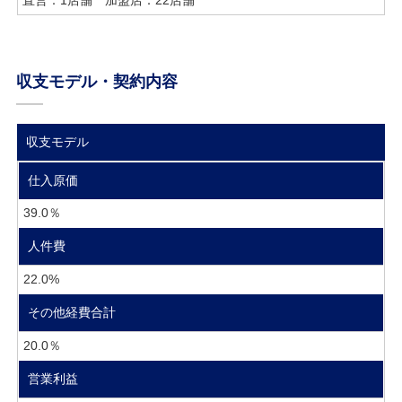
収支モデル・契約内容
収支モデル
仕入原価
39.0％
人件費
22.0%
その他経費合計
20.0％
営業利益