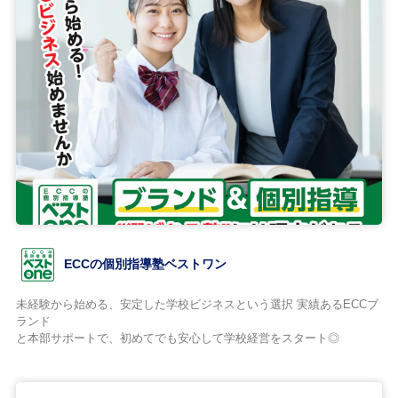
ECCの個別指導塾ベストワン
未経験から始める、安定した学校ビジネスという選択 実績あるECCブ
ランド
と本部サポートで、初めてでも安心して学校経営をスタート◎