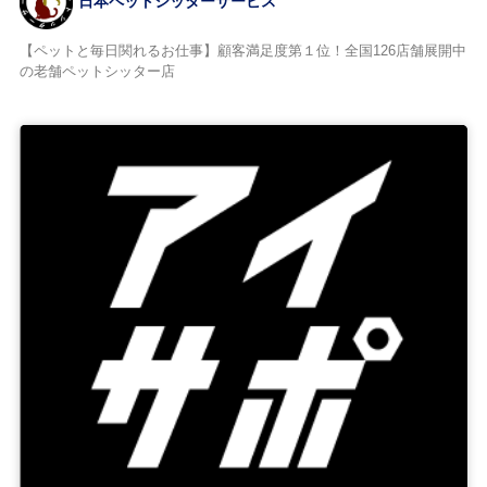
日本ペットシッターサービス
【ペットと毎日関れるお仕事】顧客満足度第１位！全国126店舗展開中
の老舗ペットシッター店