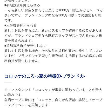
■初期投資を抑えられる
一から新しいお店を作ろうと思うと1000万円以上かかるケースが
多いですが、ブランドシェア型なら300万円以下での開業も可能
です。
■人件費を抑えられる
新しくお店を作る場合、新たにスタッフを確保する必要がありま
すが、ブランドシェア型なら既存スタッフが共用できるため人権
費を抑えられます。
■追加賃料負担が発生しない
新しくお店を作る場合、その物件の賃料が新たに発生してしまい
ますが、ブランドシェア型なら既存物件を活用するため追加の賃
料負担が発生しません。
コロッケのころっ家の特徴①-ブランド力-
モノマネタレント「コロッケ」が事業に関わっていることが最大
の強みです。
各店オープン時には「コロッケ」自らが各店舗に訪問してオープ
ニングイベントを実施します！