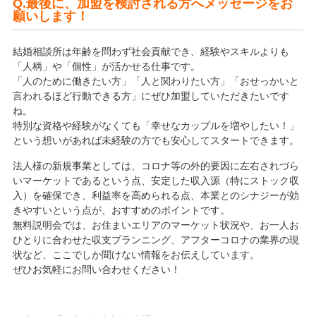
Q.最後に、加盟を検討される方へメッセージをお
願いします！
結婚相談所は年齢を問わず社会貢献でき、経験やスキルよりも
「人柄」や「個性」が活かせる仕事です。
「人のために働きたい方」「人と関わりたい方」「おせっかいと
言われるほど行動できる方」にぜひ加盟していただきたいです
ね。
特別な資格や経験がなくても「幸せなカップルを増やしたい！」
という想いがあれば未経験の方でも安心してスタートできます。
法人様の新規事業としては、コロナ等の外的要因に左右されづら
いマーケットであるという点、安定した収入源（特にストック収
入）を確保でき、利益率を高められる点、本業とのシナジーが効
きやすいという点が、おすすめのポイントです。
無料説明会では、お住まいエリアのマーケット状況や、お一人お
ひとりに合わせた収支プランニング、アフターコロナの業界の現
状など、ここでしか聞けない情報をお伝えしています。
ぜひお気軽にお問い合わせください！