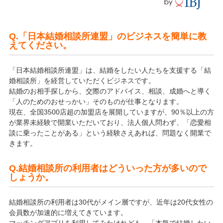
Q.「日本結婚相談所連盟」のビジネスを簡単に教
えてください。
「日本結婚相談所連盟」は、結婚をしたい人たちを支援する「結
婚相談所」を経営していただくビジネスです。
結婚のお相手探しから、交際のアドバイス、相談、成婚へと導く
「人のためのおせっかい」そのものが仕事となります。
現在、全国3500店超の加盟店を展開していますが、90％以上の方
が業界未経験で開業いただいており、法人個人問わず、「恋愛相
談に乗ったことがある」という経験さえあれば、問題なく開業で
きます。
Q.結婚相談所の利用者はどういった方が多いので
しょうか。
結婚相談所の利用者は30代がメイン層ですが、近年は20代女性の
会員数が加速的に増えてきています。
マッチングアプリを利用してみたけれども、「本気で結婚したい