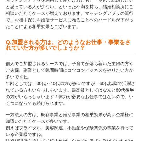
と思っている人が少ない」といった不満を持ち、結婚相談所にご
相談いただくケースが増えております。マッチングアプリの流行
で、お相手探しを婚活サービスに頼ることへのハードルが下がっ
たことによる相乗効果もございます。
Q.加盟される方は、どのようなお仕事・事業をさ
れていた方が多いでしょうか？
個人でご加盟されるケースでは、子育てが落ち着いた主婦の方や
ご夫婦、副業として隙間時間にコツコツビジネスをやりたい方が
多いですね。
年齢としては、30代～40代の方が多いですが、60代以降で活躍さ
れている方もいらっしゃいます。最高齢としてはなんと80代後半
の方がいらっしゃいます！体力が必要なお仕事ではないので、い
くつになっても続けられます。
一方法人の方は、既存事業と婚活事業の相乗効果が高い企業様に
加盟いただくケースが多いです。
例えばブライダル、美容関連、不動産や保険関係の事業を行って
いる企業様ですね。
結婚相談所を通して成婚すれば、自社で結婚式を挙げていただけ