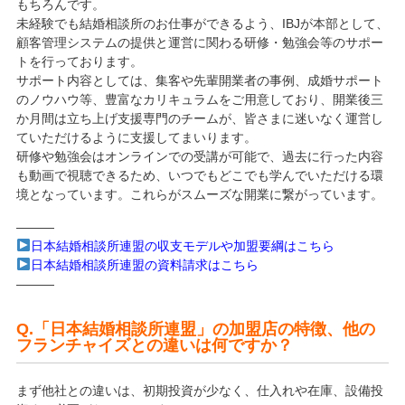
もちろんです。
未経験でも結婚相談所のお仕事ができるよう、IBJが本部として、
顧客管理システムの提供と運営に関わる研修・勉強会等のサポー
トを行っております。
サポート内容としては、集客や先輩開業者の事例、成婚サポート
のノウハウ等、豊富なカリキュラムをご用意しており、開業後三
か月間は立ち上げ支援専門のチームが、皆さまに迷いなく運営し
ていただけるように支援してまいります。
研修や勉強会はオンラインでの受講が可能で、過去に行った内容
も動画で視聴できるため、いつでもどこでも学んでいただける環
境となっています。これらがスムーズな開業に繋がっています。
———
日本結婚相談所連盟の収支モデルや加盟要綱はこちら
日本結婚相談所連盟の資料請求はこちら
———
Q.「日本結婚相談所連盟」の加盟店の特徴、他の
フランチャイズとの違いは何ですか？
まず他社との違いは、初期投資が少なく、仕入れや在庫、設備投