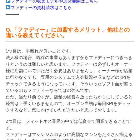
ファディーの収支モデルや加盟要綱はこちら
ファディーの資料請求はこちら
———
Q.「ファディー」に加盟するメリット、他社との
違いを教えてください。
1つ目は、手離れが良いことです。
法人様の場合、既存の事業もありますからファディーにつきっき
りというのは難しいと思います。ファディーは必ずしもオーナー
様に店舗にいていただく必要はありませんし、オーナー様が店舗
に行かなくても、専用のシステムで入会状況や収支などのKPIを
チェックできるようになっています。そういったソフト面が整っ
ているのもファディーならではの強みです。
ただ、当たり前ですが、店舗の経営を放ったらかしにしていると
経営は上手くいきませんので、オープン当初は毎日KPIをチェッ
クするなど、気にかけていただきたいと思っております。
2つ目は、フィットネス業界の中では低資金で開業できることで
す。
ファディーはマシンジムのように高額なマシンをたくさん揃える