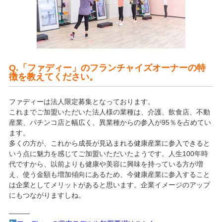
Q.「ファディー」のフランチャイズオーナーの特
徴を教えてください。
ファディーは法人限定募集となっております。
これまでご加盟いただいた法人様の業種は、介護、飲食店、不動
産業、パチンコ店と幅広く、異業種からの参入が95％を占めてい
ます。
多くの方が、これから成長が見込まれる健康産業に参入できると
いう点に魅力を感じてご加盟いただいたようです。人生100年時
代ですから、以前よりも健康や美容に興味を持っている方が増
え、使う金額も増加傾向にあるため、今健康産業に参入すること
は企業としてメリットがあると思います。企業イメージのアップ
にもつながりますしね。
———