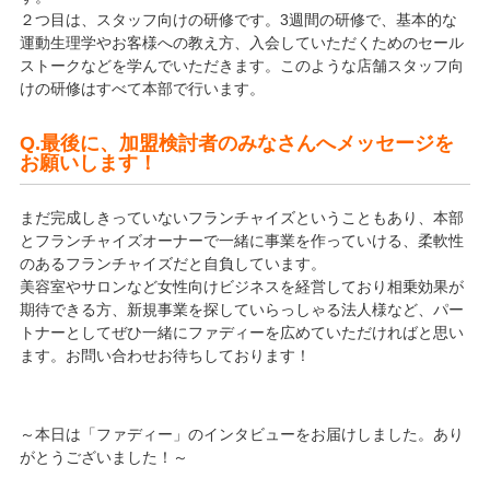
２つ目は、スタッフ向けの研修です。3週間の研修で、基本的な
運動生理学やお客様への教え方、入会していただくためのセール
ストークなどを学んでいただきます。このような店舗スタッフ向
けの研修はすべて本部で行います。
Q.最後に、加盟検討者のみなさんへメッセージを
お願いします！
まだ完成しきっていないフランチャイズということもあり、本部
とフランチャイズオーナーで一緒に事業を作っていける、柔軟性
のあるフランチャイズだと自負しています。
美容室やサロンなど女性向けビジネスを経営しており相乗効果が
期待できる方、新規事業を探していらっしゃる法人様など、パー
トナーとしてぜひ一緒にファディーを広めていただければと思い
ます。お問い合わせお待ちしております！
～本日は「ファディー」のインタビューをお届けしました。あり
がとうございました！～