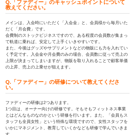
Q.「ファディー」のキャッシュポイントについて
教えてください。
メインは、入会時にいただく「入会金」と、会員様から毎月いた
だく「月会費」です。
会費制のストックビジネスですので、ある程度の会員数が集まっ
て軌道に乗れば、安定して上手くいきやすいです。
また、今後はグッズやサプリメントなどの物販にも力を入れてい
く予定です。入会金や月会費のみの場合、会員数に従って売上の
上限が決まってしまいますが、物販を取り入れることで顧客単価
の上昇、売上の上乗せが狙えます。
Q.「ファディー」の研修について教えてくださ
い。
ファディーの研修は2つあります。
1つ目は、オーナー向けの研修です。そもそもフィットネス事業
とはどんなものなのかという研修を行います。また、「会員もス
タッフも全員女性」という特殊な環境ですので、女性スタッフを
いかにマネジメント、教育していくかなども研修で学んでいきま
す。