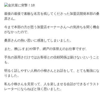
最後の最後で素敵な名言を残してくださった加盟店開発本部の桑
原さん。
今まで本部の方が思う加盟店オーナーさんへの気持ちを聞く機会
がなかったので、
桑原さんの熱い思いに感激してしまいました。
また、襖(ふすま)や障子、網戸の張替えのお仕事ですが、
手先の器用さだけではお客様との信頼関係は築けないということ
も、
明るく話しやすい人柄の小柳さんとお話をして、とても勉強にな
りました。
私も小柳さんを見習って、人を楽しませる会話ができるイラスト
レーターにならねばと強く思いました。