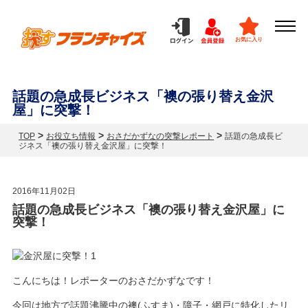
お気に入り
話題の急成長ビジネス「襖の張り替え金沢
屋」に突撃！
>
>
>
TOP
お役立ち情報
おさだかずなの突撃レポート
話題の急成長ビ
ジネス「襖の張り替え金沢屋」に突撃！
2016年11月02日
話題の急成長ビジネス「襖の張り替え金沢屋」に
突撃！
こんにちは！レポーターのおさだかずなです！
今回は地方で話題沸騰中の襖(ふすま)・障子・網戸に特化したリ