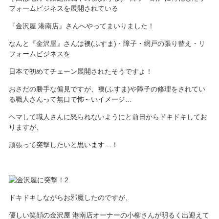
フォームビジネスを展開されている
『金沢屋 港南店』さんへやってまいりました！
なんと『金沢屋』さんは襖(ふすま)・障子・網戸の張り替え・リ
フォームビジネスを
日本で初めてチェーン展開されたそうですよ！
おさだの勝手な偏見ですが、襖(ふすま)や障子の修理をされてい
る職人さんって無口で怖～いイメージ…
ヘマして職人さんに怒られないようにと前日からドキドキしてお
りますが、
頑張って突撃したいと思います…！
ドキドキしながらお邪魔したのですが、
優しい笑顔の金沢屋 港南店オーナーの小柳さんが明るく出迎えて