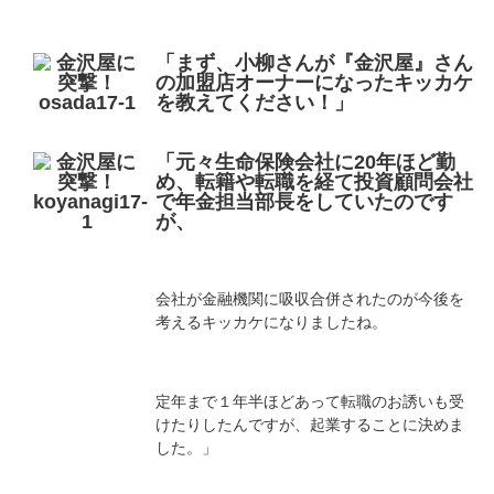
「まず、小柳さんが『金沢屋』さん
の加盟店オーナーになったキッカケ
を教えてください！」
「元々生命保険会社に20年ほど勤
め、転籍や転職を経て投資顧問会社
で年金担当部長をしていたのです
が、
会社が金融機関に吸収合併されたのが今後を
考えるキッカケになりましたね。
定年まで１年半ほどあって転職のお誘いも受
けたりしたんですが、起業することに決めま
した。」