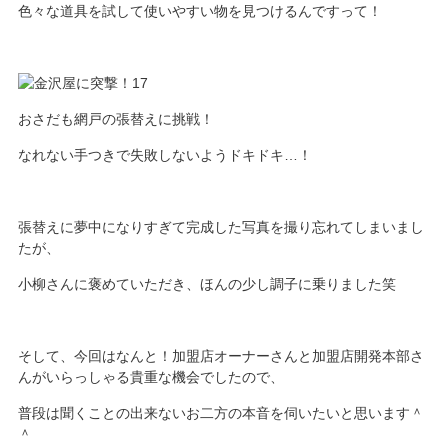
色々な道具を試して使いやすい物を見つけるんですって！
おさだも網戸の張替えに挑戦！
なれない手つきで失敗しないようドキドキ…！
張替えに夢中になりすぎて完成した写真を撮り忘れてしまいまし
たが、
小柳さんに褒めていただき、ほんの少し調子に乗りました笑
そして、今回はなんと！加盟店オーナーさんと加盟店開発本部さ
んがいらっしゃる貴重な機会でしたので、
普段は聞くことの出来ないお二方の本音を伺いたいと思います＾
＾