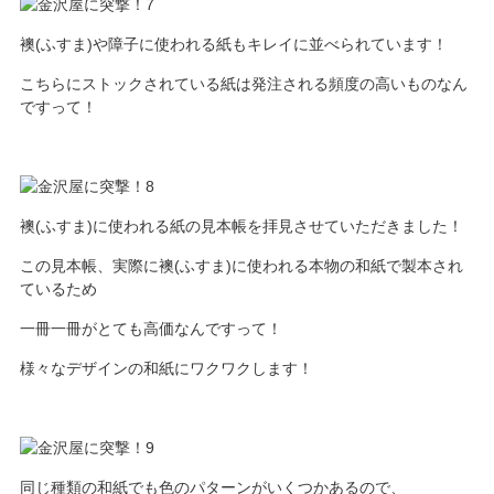
襖(ふすま)や障子に使われる紙もキレイに並べられています！
こちらにストックされている紙は発注される頻度の高いものなん
ですって！
襖(ふすま)に使われる紙の見本帳を拝見させていただきました！
この見本帳、実際に襖(ふすま)に使われる本物の和紙で製本され
ているため
一冊一冊がとても高価なんですって！
様々なデザインの和紙にワクワクします！
同じ種類の和紙でも色のパターンがいくつかあるので、