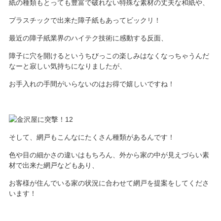
紙の種類もとっても豊富で破れない特殊な素材の丈夫な和紙や、
プラスチックで出来た障子紙もあってビックリ！
最近の障子紙業界のハイテク技術に感動する反面、
障子に穴を開けるというちびっこの楽しみはなくなっちゃうんだ
なーと寂しい気持ちになりましたが、
お手入れの手間がいらないのはお得で嬉しいですね！
そして、網戸もこんなにたくさん種類があるんです！
色や目の細かさの違いはもちろん、外から家の中が見えづらい素
材で出来た網戸などもあり、
お客様が住んでいる家の状況に合わせて網戸を提案をしてくださ
います！