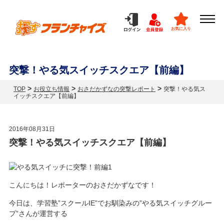
お気に入り
突撃！やる気スイッチスクエア【前編】
>
>
>
TOP
お役立ち情報
おさだかずなの突撃レポート
突撃！やる気ス
イッチスクエア【前編】
2016年08月31日
突撃！やる気スイッチスクエア【前編】
こんにちは！レポーターのおさだかずなです！
今日は、学習塾”スクールIE”でお馴染みの”やる気スイッチグルー
プ”さんが運営する