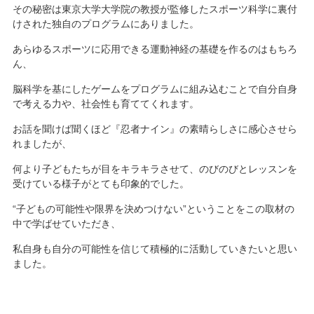
その秘密は東京大学大学院の教授が監修したスポーツ科学に裏付
けされた独自のプログラムにありました。
あらゆるスポーツに応用できる運動神経の基礎を作るのはもちろ
ん、
脳科学を基にしたゲームをプログラムに組み込むことで自分自身
で考える力や、社会性も育ててくれます。
お話を聞けば聞くほど『忍者ナイン』の素晴らしさに感心させら
れましたが、
何より子どもたちが目をキラキラさせて、のびのびとレッスンを
受けている様子がとても印象的でした。
“子どもの可能性や限界を決めつけない”ということをこの取材の
中で学ばせていただき、
私自身も自分の可能性を信じて積極的に活動していきたいと思い
ました。