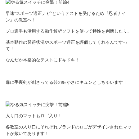
早速”スポーツ適正ナビ”というテストを受けるため『忍者ナイ
ン』の教室へ！
プロ選手も活用する動作解析ソフトを使って特性を判断したり、
基本動作の習得状況やスポーツ適正を評価してくれるんですっ
て！
なんだか本格的なテストにドキドキ！
扉に手裏剣が刺さってる芸の細かさにキュンとしちゃいます！
入り口のマットもロゴ入り！
各教室の入り口にそれぞれブランドのロゴがデザインされたマッ
トが敷いてあります！