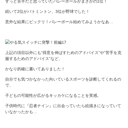
ずっと苦手だと思っていたバレーボールがまさかの1位！
続いて2位がバトミントン、3位が野球でした！
意外な結果にビックリ！バレーボール始めてみようかなあ…
上記の項目以外にも“得意を伸ばすためのアドバイス”や”苦手を克
服するためのアドバイス”など、
かなり的確に書いてありました！
自分でも気づかなかった向いているスポーツを診断してくれるの
で、
子どもの可能性が広がるキッカケになることを実感。
子供時代に『忍者ナイン』に出会っていたら絵描きになっていて
いなかったかも…