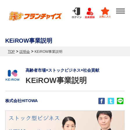
お気に入り
KEiROW事業説明
>
>
TOP
説明会
KEiROW事業説明
高齢者市場×ストックビジネス×社会貢献
KEiROW事業説明
株式会社HITOWA