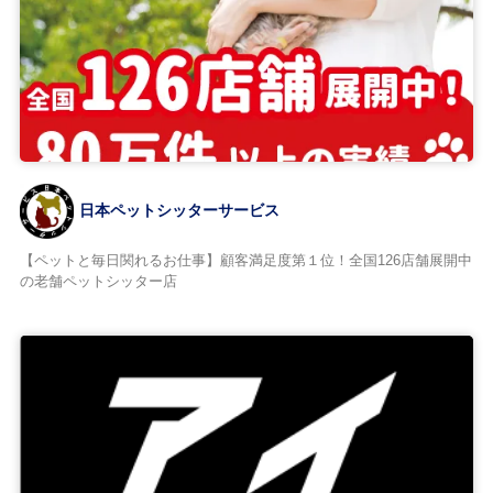
日本ペットシッターサービス
【ペットと毎日関れるお仕事】顧客満足度第１位！全国126店舗展開中
の老舗ペットシッター店