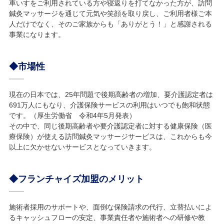
車いすをご利用されている方や寝返りを打てなかった方が、訪問
鍼灸マッサージを通じて元気や笑顔を取り戻し、ご利用者様ご本
人だけでなく、そのご家族からも「ありがとう！」と感謝される
事業になります。
◆市場性
現在の日本では、25年問題で後期高齢者の増加、要介護認定者は
691万人にもなり、介護保険サービスの利用はいつでも飽和状態
です。（厚生労働省 令和4年5月発表）
その中で、同じ後期高齢者や要介護認定者に対する健康保険（医
療保険）が使える訪問鍼灸マッサージサービスは、これからも今
以上に欠かせないサービスとなっていきます。
◆フランチャイズ加盟のメリット
施術者採用のサポートや、面倒な保険請求の代行、立替払いによ
るキャッシュフローの安定、事業責任者や施術者への研修や教