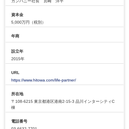
カンパニー社長 宮崎 洋平
資本金
5,000万円（税別）
年商
設立年
2015年
URL
https://www.hitowa.com/life-partner/
所在地
〒108-6215 東京都港区港南2-15-3 品川インターシティC
棟
電話番号
03-6632-7701