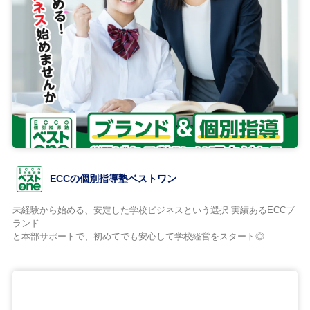
ECCの個別指導塾ベストワン
未経験から始める、安定した学校ビジネスという選択 実績あるECCブ
ランド
と本部サポートで、初めてでも安心して学校経営をスタート◎