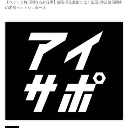
【ペットと毎日関れるお仕事】顧客満足度第１位！全国126店舗展開中
の老舗ペットシッター店