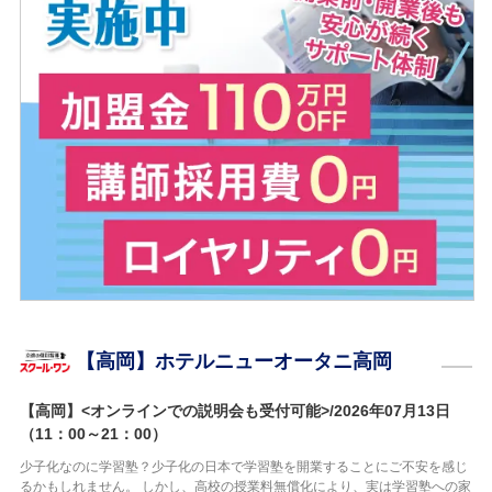
【高岡】ホテルニューオータニ高岡
【高岡】<オンラインでの説明会も受付可能>/2026年07月13日
（11：00～21：00）
少子化なのに学習塾？少子化の日本で学習塾を開業することにご不安を感じ
るかもしれません。 しかし、高校の授業料無償化により、実は学習塾への家