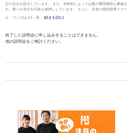
計の支出が拡大しています。 また、市町村によっては塾の費用補助も整備さ
れ、塾への支出を行政も後押ししています。 さらに、京進の個別指導スクー
ル・ワンでは小1～高…
[続きを読む]
終了した説明会に申し込みすることはできません。
他の説明会をご検討ください。