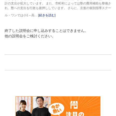
計の支出が拡大しています。 また、市町村によっては塾の費用補助も整備さ
れ、塾への支出を行政も後押ししています。 さらに、京進の個別指導スクー
ル・ワンでは小1～高…
[続きを読む]
終了した説明会に申し込みすることはできません。
他の説明会をご検討ください。