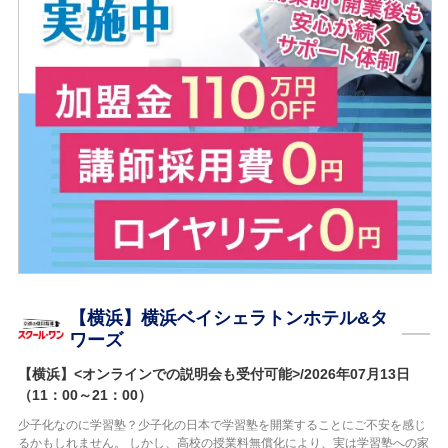
【横浜】横浜ベイシェラトンホテル&タ
ワーズ
【横浜】<オンラインでの説明会も受付可能>/2026年07月13日
（11：00～21：00）
少子化なのに学習塾？少子化の日本で学習塾を開業することにご不安を感じ
るかもしれません。 しかし、高校の授業料無償化により、実は学習塾への家